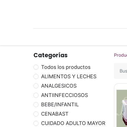
Mi Cuenta
Mi Tienda
Recetari
Categorías
Produ
Todos los productos
ALIMENTOS Y LECHES
ANALGESICOS
ANTIINFECCIOSOS
BEBE/INFANTIL
CENABAST
CUIDADO ADULTO MAYOR