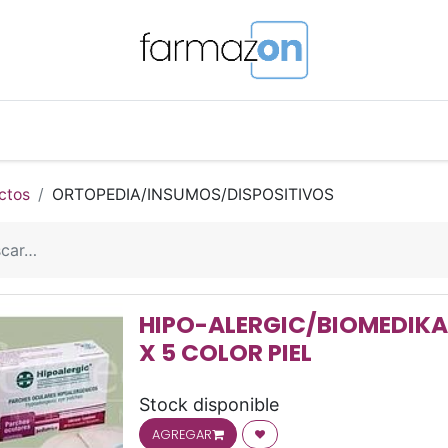
o Magistral Online
Telemedicina
PuntosFarmazon
ctos
ORTOPEDIA/INSUMOS/DISPOSITIVOS
HIPO-ALERGIC/BIOMEDIKA
X 5 COLOR PIEL
Stock disponible
AGREGAR