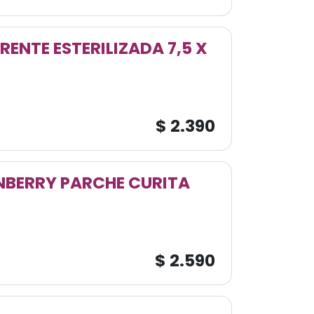
ENTE ESTERILIZADA 7,5 X
$
2.390
BERRY PARCHE CURITA
$
2.590