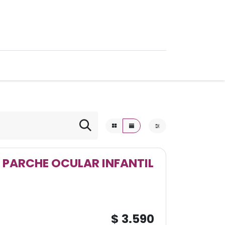
0
Ofertas
 PARCHE OCULAR INFANTIL
$
3.590