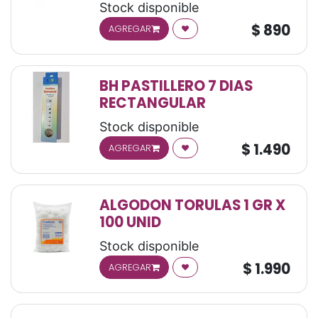
Stock disponible
$
890
AGREGAR
BH PASTILLERO 7 DIAS
RECTANGULAR
Stock disponible
$
1.490
AGREGAR
ALGODON TORULAS 1 GR X
100 UNID
Stock disponible
$
1.990
AGREGAR