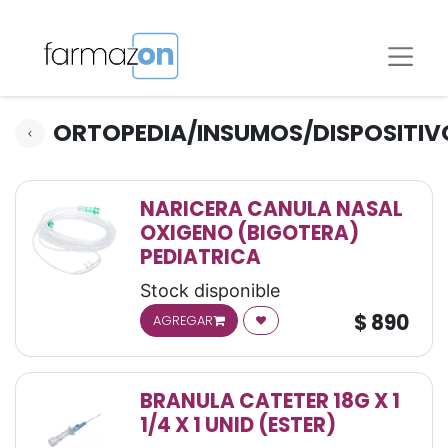
ORTOPEDIA/INSUMOS/DISPOSITIV
NARICERA CANULA NASAL
OXIGENO (BIGOTERA)
PEDIATRICA
Stock disponible
$
890
AGREGAR
BRANULA CATETER 18G X 1
1/4 X 1 UNID (ESTER)