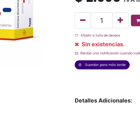
Añadir a lista de deseos
Sin existencias.
Reciba una notificación cuando vuel
Guardar para más tarde
Detalles Adicionales: