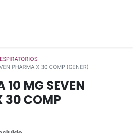
0
Ofertas
ESPIRATORIOS
EVEN PHARMA X 30 COMP (GENER)
A 10 MG SEVEN
 30 COMP
Incluido