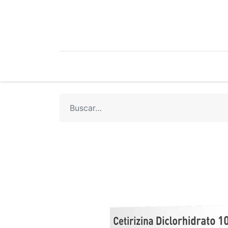
Mi Cuenta
Mi Tienda
Recetari