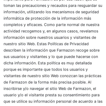
toman las precauciones y recaudos para resguardar su
información, utilizando los mecanismos de seguridad
informática de protección de la información más
completos y eficaces. Como parte normal de nuestra
actividad recogemos y, en algunos casos, revelamos
información sobre nuestros usuarios y visitantes de
nuestro sitio Web. Estas Políticas de Privacidad
describen la información que Farmazon recoge sobre
sus usuarios y visitantes y lo que puede hacerse con
dicha información. Esta política es muy detallada
porque es importante que todos los usuarios y
visitantes de nuestro sitio Web conozcan las prácticas
de Farmazon de la forma más precisa posible. Al
inscribirse y/o navegar el sitio Web de Farmazon, el
usuario y/o el visitante presta su consentimiento para
que se utilice su información personal de acuerdo a las