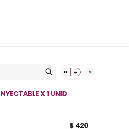
0
Ofertas
NYECTABLE X 1 UNID
$
420