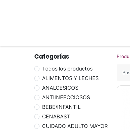
Mi Cuenta
Mi Tienda
Recetari
Categorías
Produ
Todos los productos
ALIMENTOS Y LECHES
ANALGESICOS
ANTIINFECCIOSOS
BEBE/INFANTIL
CENABAST
CUIDADO ADULTO MAYOR