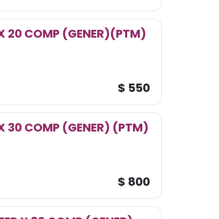
X 20 COMP (GENER)(PTM)
$
550
X 30 COMP (GENER) (PTM)
$
800