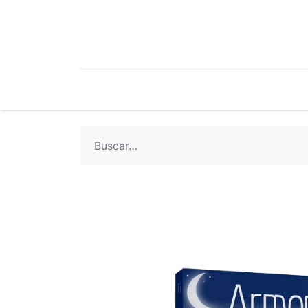
Mi Cuenta
Mi Tienda
Recetari