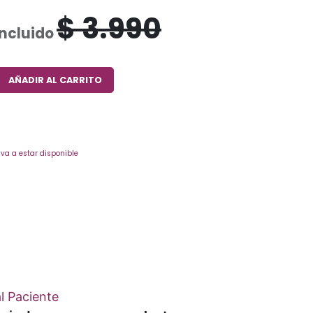
$
3.990
Incluido
AÑADIR AL CARRITO
va a estar disponible
l Paciente