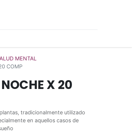
0
Ofertas
ALUD MENTAL
20 COMP
NOCHE X 20
lantas, tradicionalmente utilizado
ecialmente en aquellos casos de
sueño