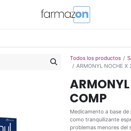
o Magistral Online
Telemedicina
PuntosFarmazon
Todos los productos
S
ARMONYL NOCHE X 
ARMONYL 
COMP
Medicamento a base de p
como tranquilizante esp
problemas menores del 