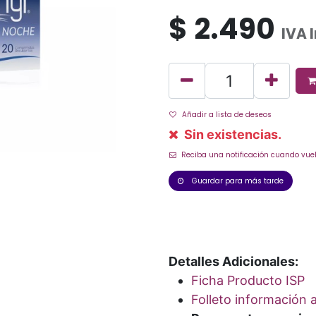
$
2.490
IVA 
Añadir a lista de deseos
Sin existencias.
Reciba una notificación cuando vuel
Guardar para más tarde
Detalles Adicionales:
Ficha Producto ISP
Folleto información a