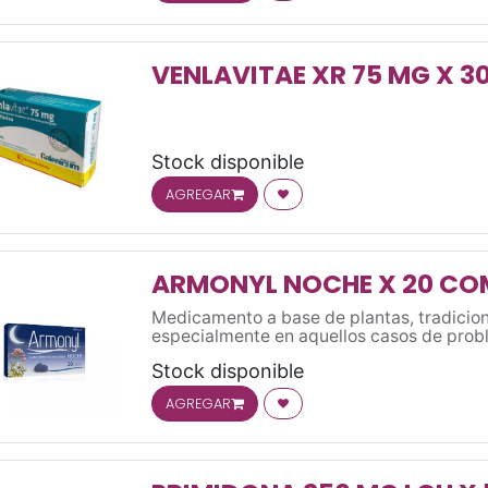
VENLAVITAE XR 75 MG X 3
Stock disponible
AGREGAR
OS
ARMONYL NOCHE X 20 CO
Medicamento a base de plantas, tradicion
especialmente en aquellos casos de pro
Stock disponible
AGREGAR