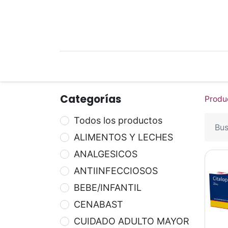
Mi Cuenta
Mi Tienda
Recetari
Categorías
Produ
Todos los productos
ALIMENTOS Y LECHES
ANALGESICOS
ANTIINFECCIOSOS
BEBE/INFANTIL
CENABAST
CUIDADO ADULTO MAYOR