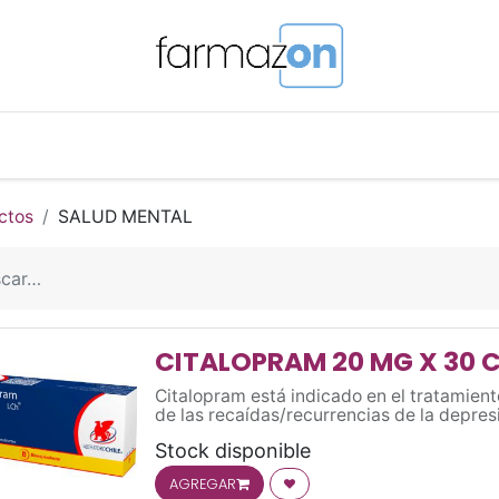
o Magistral Online
Telemedicina
PuntosFarmazon
ctos
SALUD MENTAL
CITALOPRAM 20 MG X 30 
Citalopram está indicado en el tratamient
de las recaídas/recurrencias de la depres
tratamiento del trastorno de angustia (at
Stock disponible
el tratamiento del trastorno obsesivo-com
AGREGAR