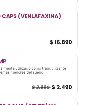
0 CAPS (VENLAFAXINA)
$
16.890
MP
almente utilizado como tranquilizante
blemas menores del sueño
$
2.490
$
3.990