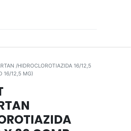
0
Ofertas
TAN /HIDROCLOROTIAZIDA 16/12,5
 16/12,5 MG)
T
RTAN
OROTIAZIDA