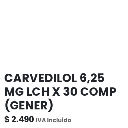
CARVEDILOL 6,25
MG LCH X 30 COMP
(GENER)
$
2.490
IVA Incluido