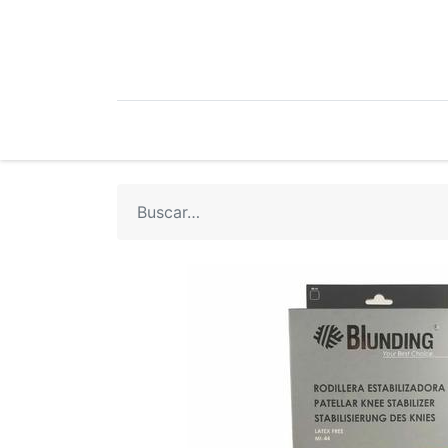
Mi Cuenta
Mi Tienda
Recetari