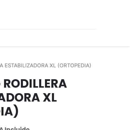
0
Ofertas
A ESTABILIZADORA XL (ORTOPEDIA)
 RODILLERA
ZADORA XL
IA)
A Incluido