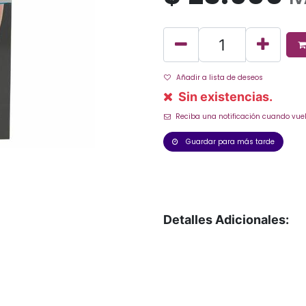
Añadir a lista de deseos
Sin existencias.
Reciba una notificación cuando vuel
Guardar para más tarde
Detalles Adicionales: