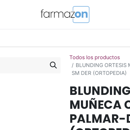
o Magistral Online
Telemedicina
PuntosFarmazon
Todos los productos
BLUNDING ORTESIS
SM DER (ORTOPEDIA)
BLUNDING
MUÑECA C
PALMAR-D