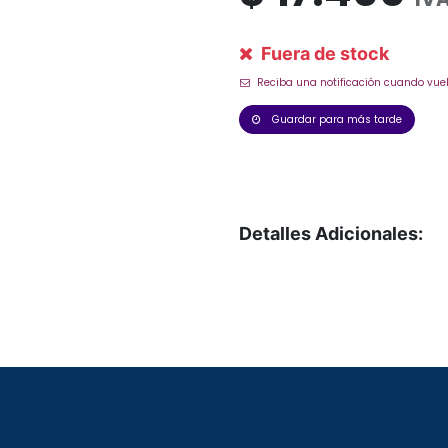
Fuera de stock
Reciba una notificación cuando vuel
Guardar para más tarde
Detalles Adicionales: