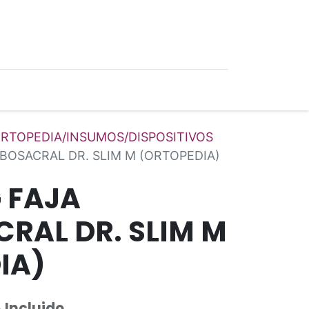
0
Ofertas
RTOPEDIA/INSUMOS/DISPOSITIVOS
BOSACRAL DR. SLIM M (ORTOPEDIA)
 FAJA
RAL DR. SLIM M
IA)
 Incluido