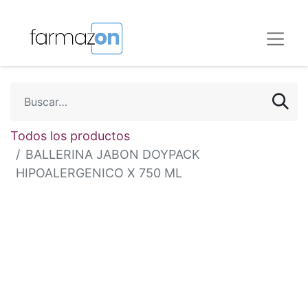
Todos los productos
BALLERINA JABON DOYPACK
HIPOALERGENICO X 750 ML