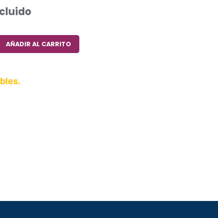
ncluido
AÑADIR AL CARRITO
bles.