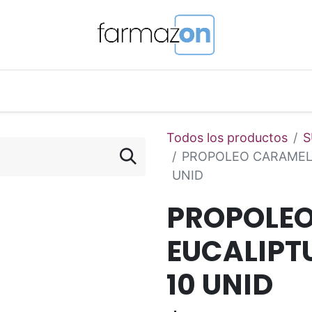
o Magistral Online
Telemedicina
PuntosFarmazon
Todos los productos
S
PROPOLEO CARAMELO
UNID
PROPOLE
EUCALIPTU
10 UNID