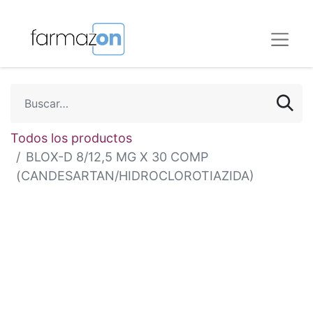
Todos los productos
BLOX-D 8/12,5 MG X 30 COMP
(CANDESARTAN/HIDROCLOROTIAZIDA)