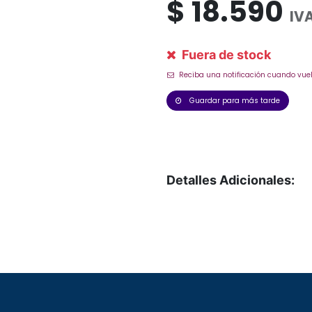
$
18.590
IVA
Fuera de stock
Reciba una notificación cuando vuel
Guardar para más tarde
Detalles Adicionales: