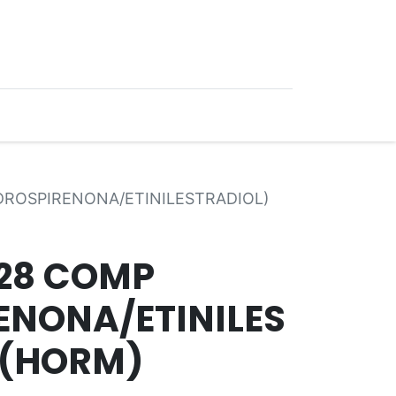
0
Ofertas
(DROSPIRENONA/ETINILESTRADIOL)
 28 COMP
ENONA/ETINILES
 (HORM)