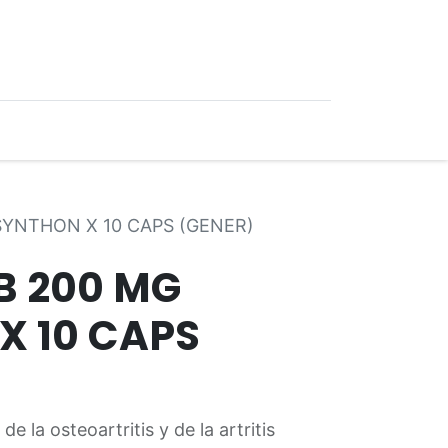
0
Ofertas
SYNTHON X 10 CAPS (GENER)
B 200 MG
X 10 CAPS
e la osteoartritis y de la artritis