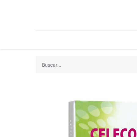
Mi Cuenta
Mi Tienda
Recetari