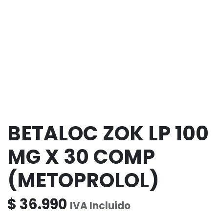
BETALOC ZOK LP 100
MG X 30 COMP
(METOPROLOL)
$
36.990
IVA Incluido