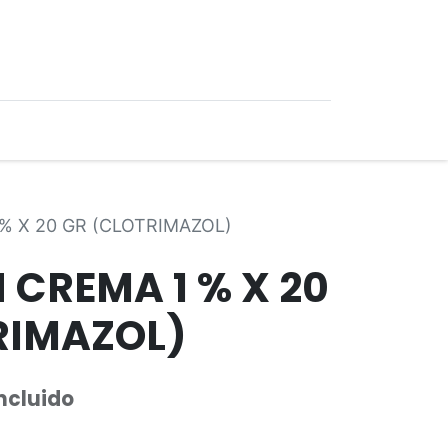
0
Ofertas
% X 20 GR (CLOTRIMAZOL)
 CREMA 1 % X 20
RIMAZOL)
Incluido