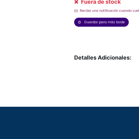
Fuera de stock
Reciba una notificación cuando vuel
Guardar para más tarde
Detalles Adicionales: