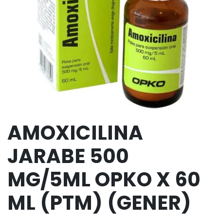
AMOXICILINA
JARABE 500
MG/5ML OPKO X 60
ML (PTM) (GENER)