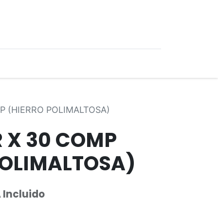
0
Ofertas
P (HIERRO POLIMALTOSA)
 X 30 COMP
POLIMALTOSA)
 Incluido