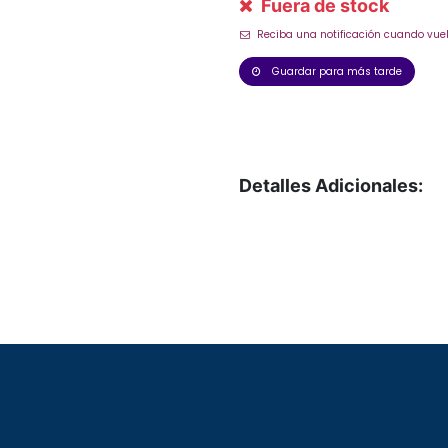
Fuera de stock
Reciba una notificación cuando vuel
Guardar para más tarde
Detalles Adicionales: