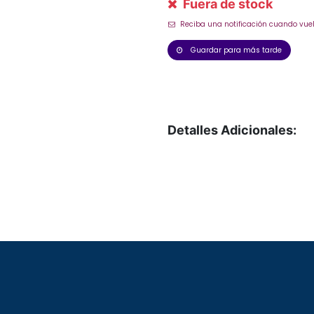
Fuera de stock
Reciba una notificación cuando vuel
Guardar para más tarde
Detalles Adicionales: