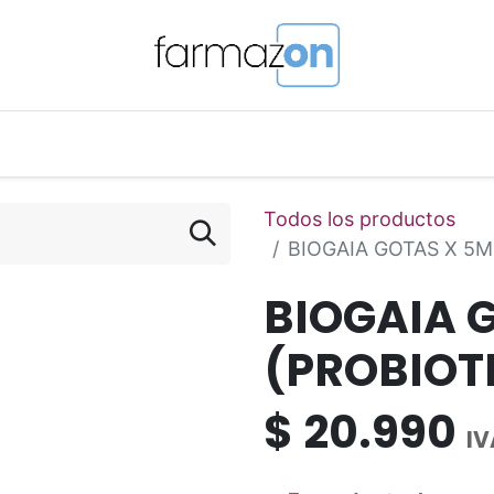
o Magistral Online
Telemedicina
PuntosFarmazon
Todos los productos
BIOGAIA GOTAS X 5M
BIOGAIA 
(PROBIOTI
$
20.990
IV