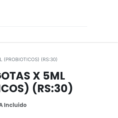
0
Ofertas
L (PROBIOTICOS) (RS:30)
GOTAS X 5ML
COS) (RS:30)
A Incluido