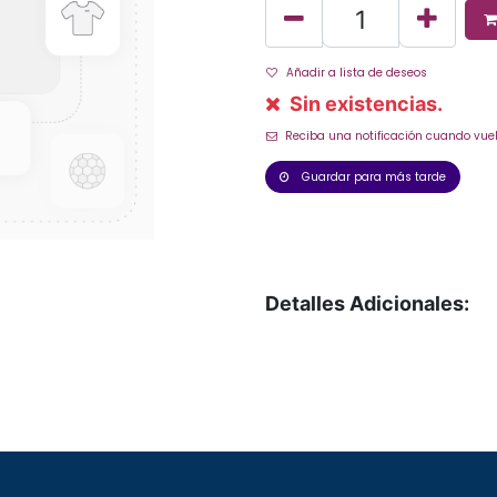
Añadir a lista de deseos
Sin existencias.
Reciba una notificación cuando vuel
Guardar para más tarde
Detalles Adicionales: