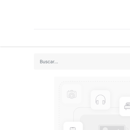
Mi Cuenta
Mi Tienda
Recetari