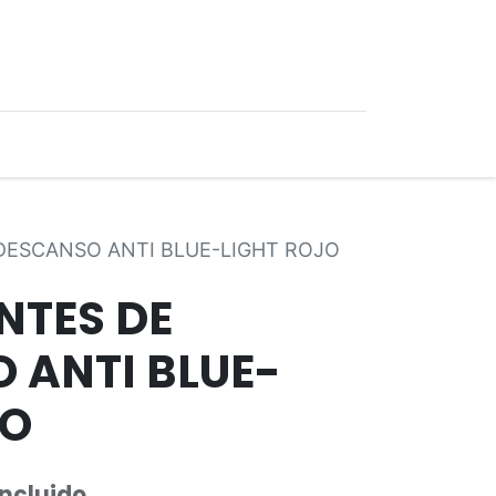
0
Ofertas
DESCANSO ANTI BLUE-LIGHT ROJO
NTES DE
 ANTI BLUE-
JO
Incluido