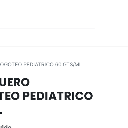
0
Ofertas
OGOTEO PEDIATRICO 60 GTS/ML
UERO
EO PEDIATRICO
L
uido