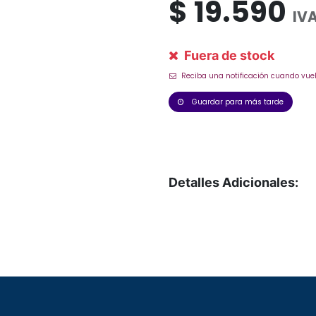
$
19.590
IVA
Fuera de stock
Reciba una notificación cuando vuel
Guardar para más tarde
Detalles Adicionales: