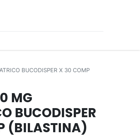
0
Ofertas
IATRICO BUCODISPER X 30 COMP
10 MG
CO BUCODISPER
P (BILASTINA)