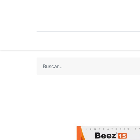
Mi Cuenta
Mi Tienda
Recetari