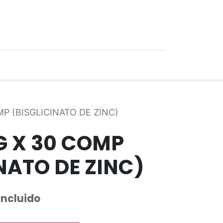
0
Ofertas
MP (BISGLICINATO DE ZINC)
G X 30 COMP
NATO DE ZINC)
Incluido