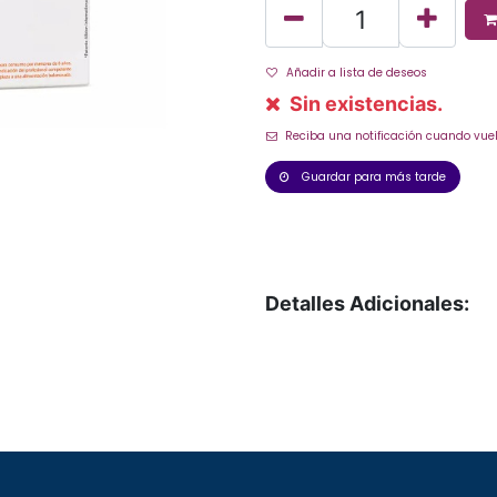
Añadir a lista de deseos
Sin existencias.
Reciba una notificación cuando vuel
Guardar para más tarde
Detalles Adicionales: