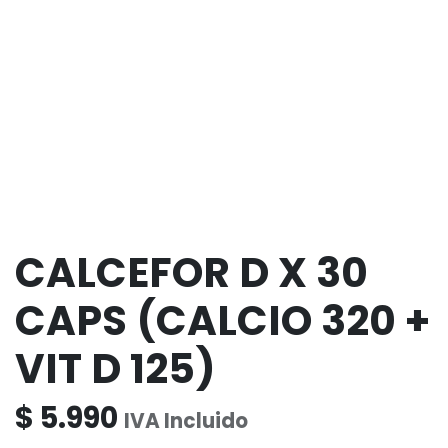
CALCEFOR D X 30
CAPS (CALCIO 320 +
VIT D 125)
$
5.990
IVA Incluido