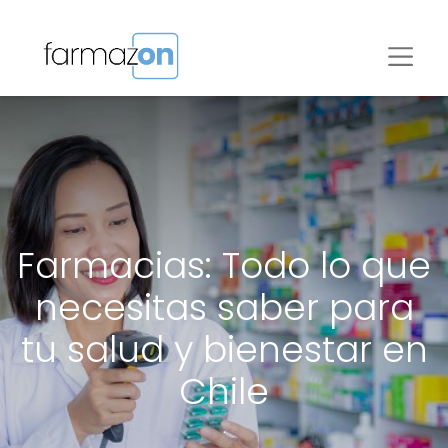
Farmacias: Todo lo que
necesitas saber para
tu salud y bienestar en
Chile
.