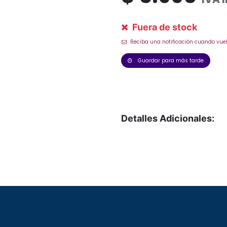
Fuera de stock
Reciba una notificación cuando vuel
Guardar para más tarde
Detalles Adicionales: