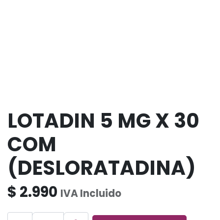
LOTADIN 5 MG X 30
COM
(DESLORATADINA)
$
2.990
IVA Incluido