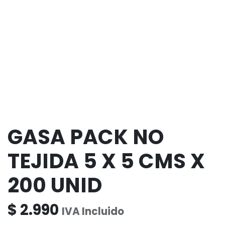
GASA PACK NO
TEJIDA 5 X 5 CMS X
200 UNID
$
2.990
IVA Incluido