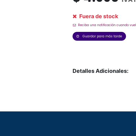
Fuera de stock
Reciba una notificación cuando vuel
Guardar para más tarde
Detalles Adicionales: