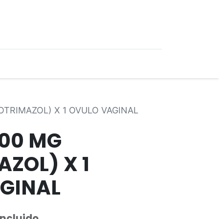
0
Ofertas
OTRIMAZOL) X 1 OVULO VAGINAL
00 MG
ZOL) X 1
GINAL
Incluido