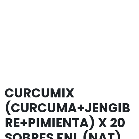
CURCUMIX
(CURCUMA+JENGIB
RE+PIMIENTA) X 20
SOBRES FNL (NAT)