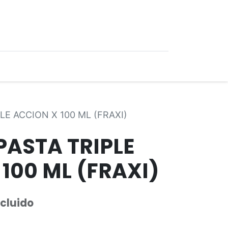
0
Ofertas
LE ACCION X 100 ML (FRAXI)
PASTA TRIPLE
100 ML (FRAXI)
ncluido