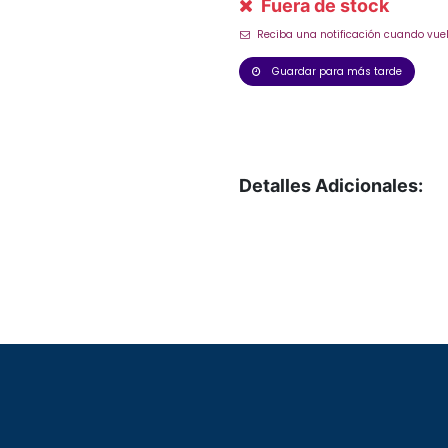
Fuera de stock
Reciba una notificación cuando vuel
Guardar para más tarde
Detalles Adicionales: