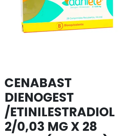
CENABAST
DIENOGEST
/ETINILESTRADIOL
2/0,03 MG X 28