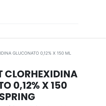
0
Ofertas
DINA GLUCONATO 0,12% X 150 ML
 CLORHEXIDINA
O 0,12% X 150
SPRING