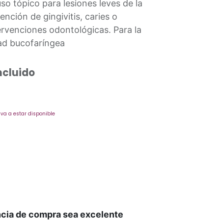
so tópico para lesiones leves de la
nción de gingivitis, caries o
ervenciones odontológicas. Para la
dad bucofaríngea
ncluido
va a estar disponible
ncia de compra sea excelente