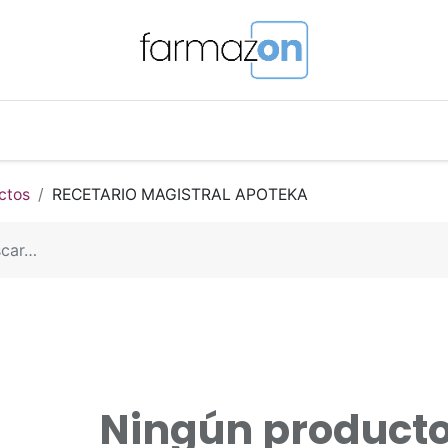
o Magistral Online
Telemedicina
PuntosFarmazon
ctos
RECETARIO MAGISTRAL APOTEKA
Ningún producto