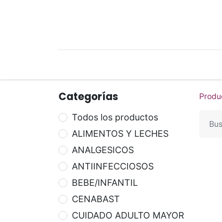
Mi Cuenta
Mi Tienda
Recetari
Categorías
Produ
Todos los productos
ALIMENTOS Y LECHES
ANALGESICOS
ANTIINFECCIOSOS
BEBE/INFANTIL
CENABAST
CUIDADO ADULTO MAYOR