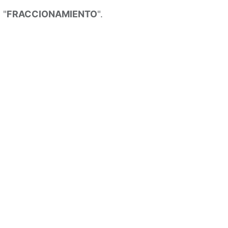
 "
FRACCIONAMIENTO
".