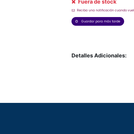
Fuera de stock
Reciba una notificación cuando vuel
Guardar para más tarde
Detalles Adicionales: