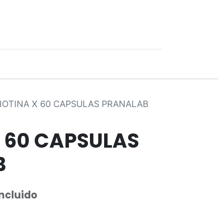
0
Ofertas
IOTINA X 60 CAPSULAS PRANALAB
X 60 CAPSULAS
B
Incluido