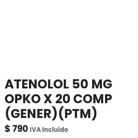
ATENOLOL 50 MG
OPKO X 20 COMP
(GENER)(PTM)
$
790
IVA Incluido