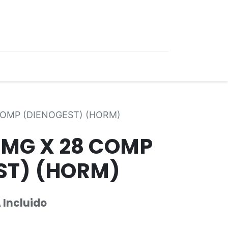
0
Ofertas
COMP (DIENOGEST) (HORM)
 MG X 28 COMP
ST) (HORM)
 Incluido