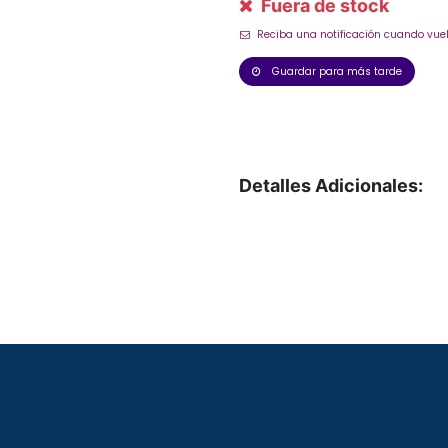
Fuera de stock
Reciba una notificación cuando vuel
Guardar para más tarde
Detalles Adicionales: