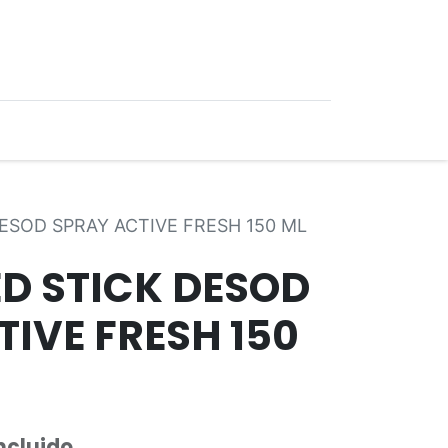
0
Ofertas
ESOD SPRAY ACTIVE FRESH 150 ML
ED STICK DESOD
IVE FRESH 150
ncluido