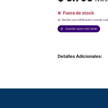
Fuera de stock
Reciba una notificación cuando vuel
Guardar para más tarde
Detalles Adicionales: