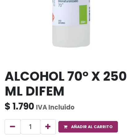
ALCOHOL 70° X 250
ML DIFEM
$
1.790
IVA Incluido
AÑADIR AL CARRITO