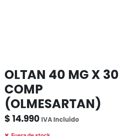
OLTAN 40 MG X 30
COMP
(OLMESARTAN)
$
14.990
IVA Incluido
Fuera de stock