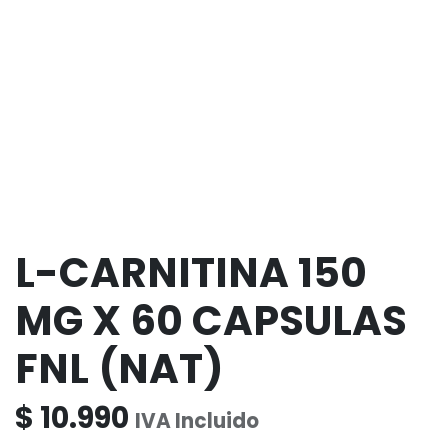
L-CARNITINA 150
MG X 60 CAPSULAS
FNL (NAT)
$
10.990
IVA Incluido