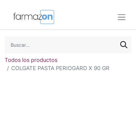
Todos los productos
COLGATE PASTA PERIOGARD X 90 GR