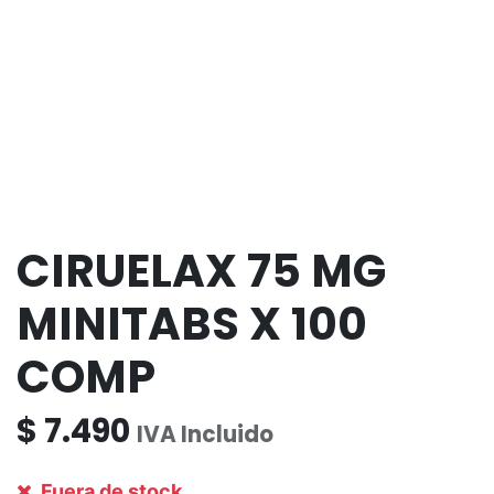
CIRUELAX 75 MG
MINITABS X 100
COMP
$
7.490
IVA Incluido
Fuera de stock