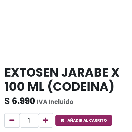
EXTOSEN JARABE X
100 ML (CODEINA)
$
6.990
IVA Incluido
AÑADIR AL CARRITO