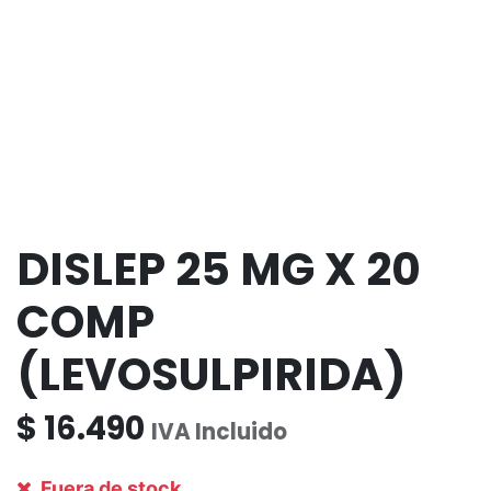
DISLEP 25 MG X 20
COMP
(LEVOSULPIRIDA)
$
16.490
IVA Incluido
Fuera de stock