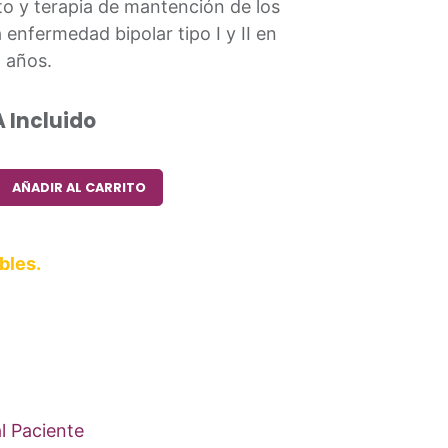
to y terapia de mantención de los
 enfermedad bipolar tipo I y II en
 años.
A Incluido
AÑADIR AL CARRITO
bles.
l Paciente