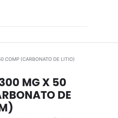
0
Ofertas
50 COMP (CARBONATO DE LITIO)
300 MG X 50
ARBONATO DE
TM)