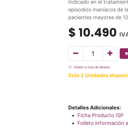
Indicado en el tratamien
episodios maníacos de la
pacientes mayores de 12
$
10.490
IV
Añadir a lista de deseos
Solo 2 Unidades disponi
Detalles Adicionales:
Ficha Producto ISP
Folleto información a